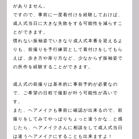
がありません。
ですので、事前に一度着付けを経験しておけば、
成人式当日に大きな失敗をする可能性を減らすこ
とができます。
慣れない振袖姿でいきなり成人式本番を迎えるよ
りも、前撮りを予行練習として着付けをしてもら
えば、歩き方や座り方など、少なからず振袖姿で
の所作を経験することができます。
成人式の前撮りは基本的に事前予約が必要なの
で、ご希望の日程で撮影が叶う可能性が高いで
す。
また、ヘアメイクも事前に確認が出来るので、前
撮りをしてみてやっぱりちょっと違うかな…と感
じたら、ヘアメイクさんに相談をして成人式当日
は違うヘアメイクにすることも出来ますよ！