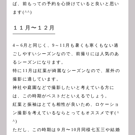
ば、前もっての予約を心掛けていると良いと思い
ます(^^)
１１月〜１２月
4～6月と同じく、9～11月も暑くも寒くもない過
ごしやすいシーズンなので、前撮りには人気のあ
るシーズンになります。
特に11月は紅葉が綺麗なシーズンなので、屋外の
撮影に適しています。
神社や庭園などで撮影したいと考えている方に
は、この時期がベストだといえるでしょう。
紅葉と振袖はとても相性が良いため、ロケーショ
ン撮影を考えているならとってもオススメです(^
^)
ただし、この時期は９月〜10月同様七五三や結婚