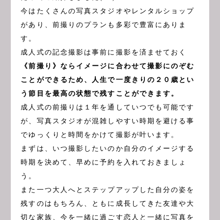
今はたくさんの写真スタジオやレンタルショップ
があり、前撮りのプランも多彩で豊富にありま
す。
成人式の記念撮影は事前に撮影を済ませておく
《前撮り》ならイメージに合わせて撮影にのぞむ
ことができるため、人生で一度きりの２０歳とい
う節目を最高の状態で残すことができます。
成人式の前撮りは１年を通していつでも可能です
が、写真スタジオが混雑しやすい時期を避ける事
でゆっくりと時間をかけて撮影が叶います。
まずは、いつ撮影したいのか自分のイメージする
時期を決めて、早めに予約を入れておきましょ
う。
また一つ大人へとステップアップした自分の姿を
残すのはもちろん、ともに成長してきた友達や大
切な家族、今を一緒に過ごす恋人と一緒に写真を