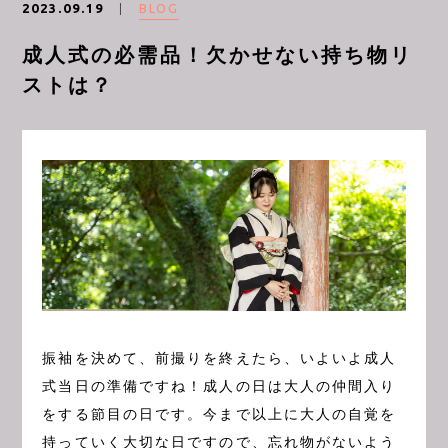
BLOG
2023.09.19
成人式の必需品！欠かせない持ち物リ
CONTACT
ストは？
振袖を決めて、前撮りを終えたら、いよいよ成人
式当日の準備ですね！成人の日は大人の仲間入り
をする節目の日です。今まで以上に大人の自覚を
持っていく大切な日ですので、忘れ物がないよう