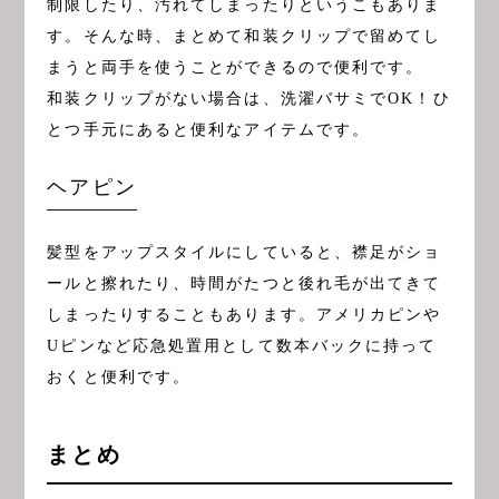
制限したり、汚れてしまったりというこもありま
す。そんな時、まとめて和装クリップで留めてし
まうと両手を使うことができるので便利です。
和装クリップがない場合は、洗濯バサミでOK！ひ
とつ手元にあると便利なアイテムです。
ヘアピン
髪型をアップスタイルにしていると、襟足がショ
ールと擦れたり、時間がたつと後れ毛が出てきて
しまったりすることもあります。アメリカピンや
Uピンなど応急処置用として数本バックに持って
おくと便利です。
まとめ