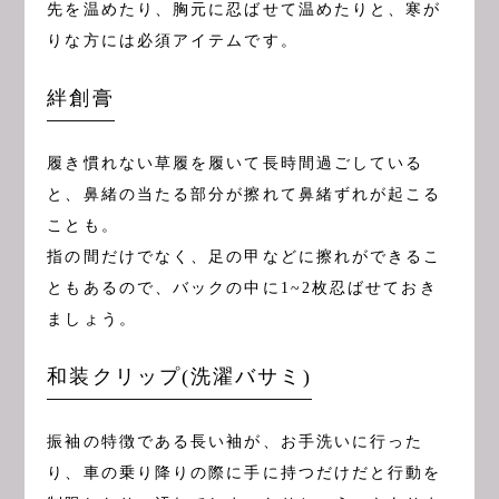
先を温めたり、胸元に忍ばせて温めたりと、寒が
りな方には必須アイテムです。
絆創膏
履き慣れない草履を履いて長時間過ごしている
と、鼻緒の当たる部分が擦れて鼻緒ずれが起こる
ことも。
指の間だけでなく、足の甲などに擦れができるこ
ともあるので、バックの中に1~2枚忍ばせておき
ましょう。
和装クリップ(洗濯バサミ)
振袖の特徴である長い袖が、お手洗いに行った
り、車の乗り降りの際に手に持つだけだと行動を