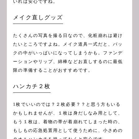
いれば安心ですね。
メイク直しグッズ
たくさんの写真を撮る日なので、化粧崩れは避け
たいところですよね。メイク道具一式だと、バッ
クの中がいっぱいになってしまうかも。ファンデ
ーションやリップ、綿棒などお直しするのに最低
限の準備することがおすすめです。
ハンカチ２枚
1枚でいいのでは？２枚必要？？と思う方もいる
かもしれませんが、１枚は身だしなみ用として、
もう１枚は、着物の帯が着崩れてしまった時の、
もしもの応急処置用として使うために、小さめの