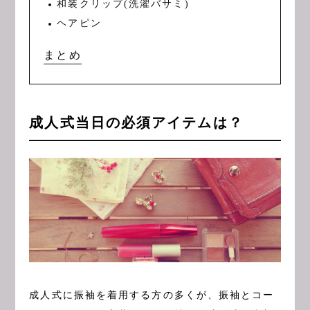
和装クリップ(洗濯バサミ)
ヘアピン
まとめ
成人式当日の必須アイテムは？
成人式に振袖を着用する方の多くが、振袖とコー