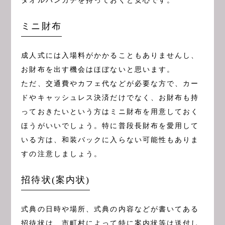
タオルハンカチを持っておくと安心です。
ミニ財布
成人式には入場料がかかることもありませんし、
お財布を出す機会はほぼないと思います。
ただ、交通費やカフェ代などが必要な方で、カー
ドやキャッシュレス決済だけでなく、お財布も持
っておきたいという方はミニ財布を用意しておく
ほうがいいでしょう。特に普段長財布を愛用して
いる方は、和装バックに入らない可能性もありま
すの注意しましょう。
招待状(案内状)
式典の日時や場所、式典の内容などが書いてある
招待状は、市町村によって特に案内状等は送付し